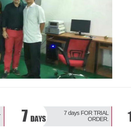
.
7 days
FOR TRIAL
ORDER.