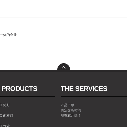
售一体的企业
 PRODUCTS
THE SERVICES
ED 筒灯
产品下单
确定交货时间
现在就开始！
ED 面板灯
ED 灯管